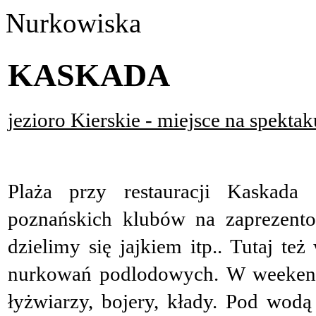
Nurkowiska
KASKADA
jezioro Kierskie - miejsce na spekta
Plaża przy restauracji Kaskada
poznańskich klubów na zaprezentow
dzielimy się jajkiem itp.. Tutaj t
nurkowań podlodowych. W weekendy
łyżwiarzy, bojery, kłady. Pod wodą