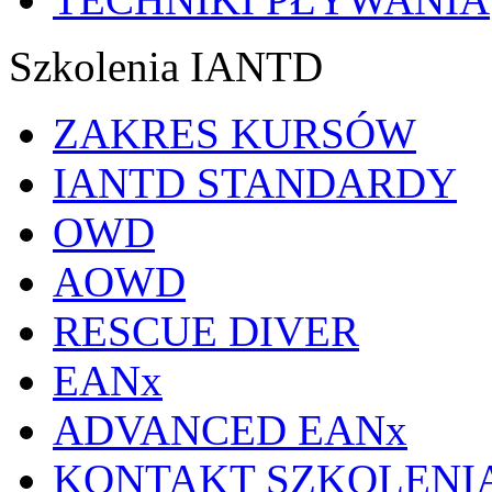
Szkolenia IANTD
ZAKRES KURSÓW
IANTD STANDARDY
OWD
AOWD
RESCUE DIVER
EANx
ADVANCED EANx
KONTAKT SZKOLENI