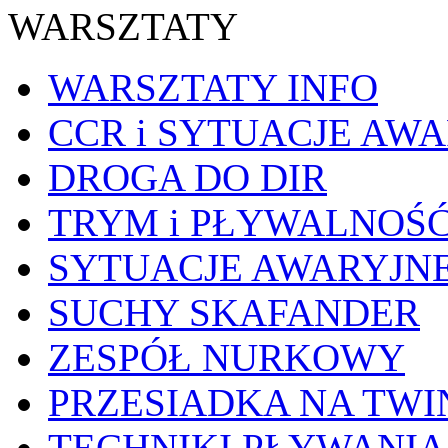
WARSZTATY
WARSZTATY INFO
CCR i SYTUACJE AW
DROGA DO DIR
TRYM i PŁYWALNOŚ
SYTUACJE AWARYJN
SUCHY SKAFANDER
ZESPÓŁ NURKOWY
PRZESIADKA NA TWI
TECHNIKI PŁYWANIA