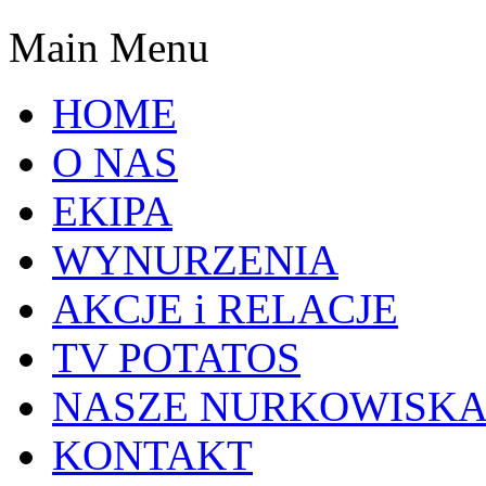
Main Menu
HOME
O NAS
EKIPA
WYNURZENIA
AKCJE i RELACJE
TV POTATOS
NASZE NURKOWISK
KONTAKT