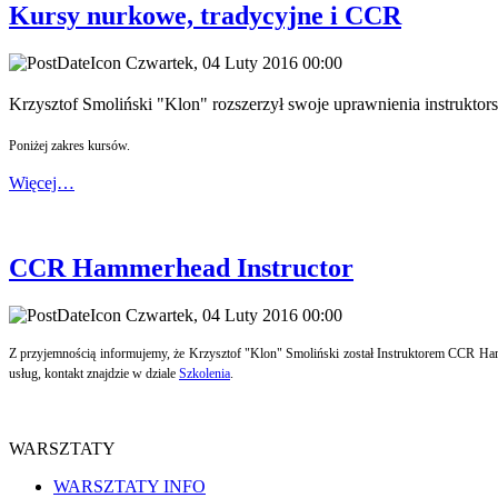
Kursy nurkowe, tradycyjne i CCR
Czwartek, 04 Luty 2016 00:00
Krzysztof Smoliński "Klon" rozszerzył swoje uprawnienia instruktors
Poniżej zakres kursów.
Więcej…
CCR Hammerhead Instructor
Czwartek, 04 Luty 2016 00:00
Z przyjemnością informujemy, że Krzysztof "Klon" Smoliński został Instruktorem CCR Hamm
usług, kontakt znajdzie w dziale
Szkolenia
.
WARSZTATY
WARSZTATY INFO