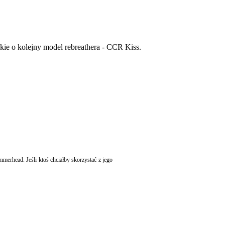
kie o kolejny model rebreathera -
CCR Kiss.
erhead. Jeśli ktoś chciałby skorzystać z jego