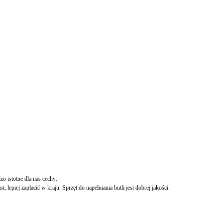
 istotne dla nas cechy:
epiej zapłacić w kraju. Sprzęt do napełniania butli jest dobrej jakości.